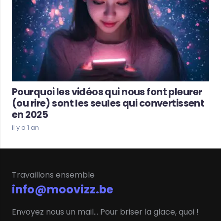
Pourquoi les vidéos qui nous font pleurer
(ou rire) sont les seules qui convertissent
en 2025
il y a 1 an
Travaillons ensemble
info@moovizz.be
Envoyez nous un mail… Pour briser la glace, quoi !