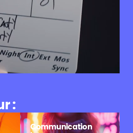
r :
Communication