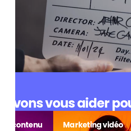
uvons vous aider pou
 de contenu
Marketing vidéo