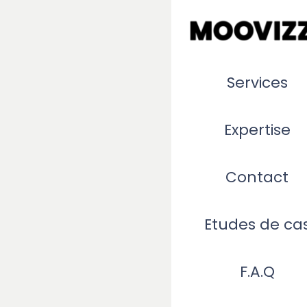
Services
Expertise
Contact
Etudes de ca
F.A.Q