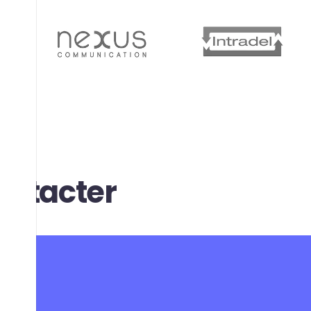
ontacter