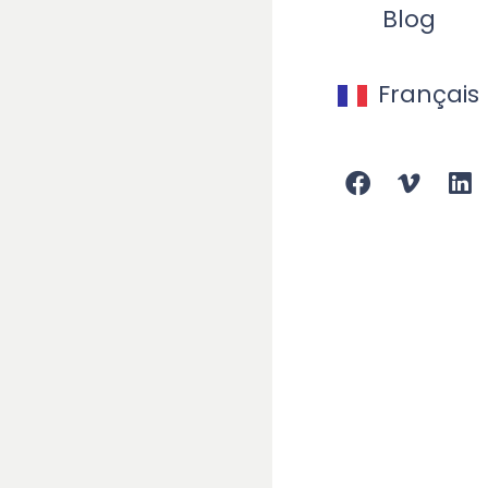
Blog
Français
Nos cli