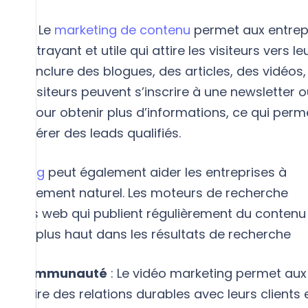
eads :
Le
marketing de contenu
permet aux entrep
u attrayant et utile qui attire les visiteurs vers leu
eut inclure des blogues, des articles, des vidéos,
. Les visiteurs peuvent s’inscrire à une newsletter 
aire pour obtenir plus d’informations, ce qui perm
e générer des leads qualifiés.
rketing
peut également aider les entreprises à
éférencement naturel. Les moteurs de recherche
 sites web qui publient régulièrement du contenu
assant plus haut dans les résultats de recherche
 la communauté
: Le vidéo marketing permet aux
nstruire des relations durables avec leurs clients 