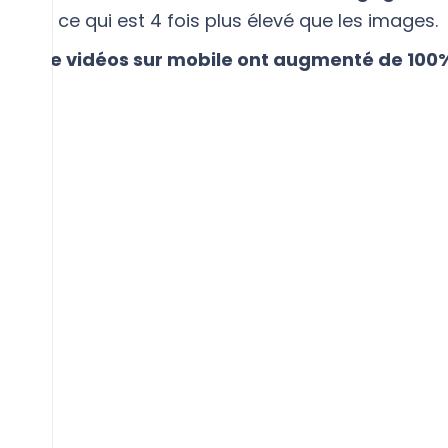
2,05%
, ce qui est 4 fois plus élevé que les images.
teurs de vidéos sur mobile ont augmenté de 100