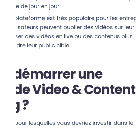
diminue de jour en jour…
 cette plateforme est très populaire pour les entre
les utilisateurs peuvent publier des vidéos sur leu
, diffuser des vidéos en live ou des contenus plus
atteindre leur public cible.
oi démarrer une
ie de Video & Content
ing ?
aisons pour lesquelles vous devriez investir dans le
ntenu
: