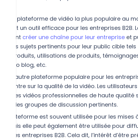
c’est la plateforme de vidéo la plus populaire au m
lement un outil efficace pour les entreprises B2B. 
s peuvent
créer une chaîne pour leur entreprise
et p
ur des sujets pertinents pour leur public cible tels 
 de produits, utilisations de produits, témoignage
s, vidéo blog, etc.
st une autre plateforme populaire pour les entrepr
concentre sur la qualité de la vidéo. Les utilisateurs
lier des vidéos professionnelles de haute qualité 
ou sur des groupes de discussion pertinents.
tte plateforme est souvent utilisée pour les mises à
l, mais elle peut également être utilisée pour diff
our les entreprises B2B. Cela dit, l’intérêt d’être p