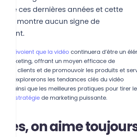
ielle ces dernières années et cette
e ne montre aucun signe de
sement.
rts prévoient que la vidéo
continuera d’être un él
es marketing, offrant un moyen efficace de
 les clients et de promouvoir les produits et serv
 nous explorerons les tendances clés du vidéo
23, ainsi que les meilleures pratiques pour tirer le
 cette
stratégie
de marketing puissante.
ffres, on aime toujour