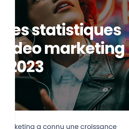
ues statistiques
e video marketing
n 2023
a 3 ans
 marketing a connu une croissance