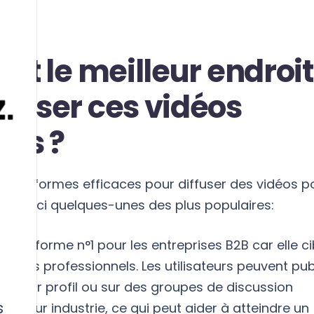
 est le meilleur endroit
ffuser ces vidéos
es ?
rs plateformes efficaces pour diffuser des vidéos p
2B. Voici quelques-unes des plus populaires:
a plateforme n°1 pour les entreprises B2B car elle ci
nt les professionnels. Les utilisateurs peuvent pub
ur leur profil ou sur des groupes de discussion
s
our leur industrie, ce qui peut aider à atteindre un