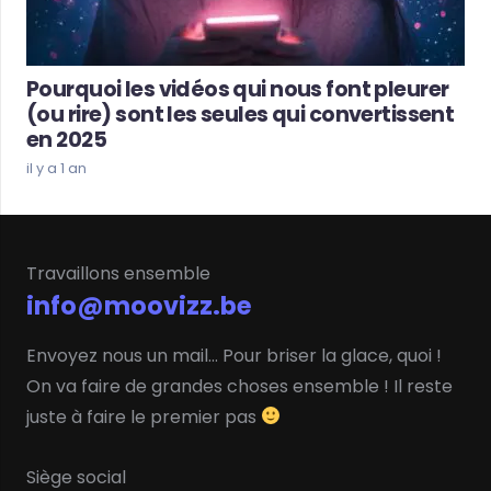
Pourquoi les vidéos qui nous font pleurer
(ou rire) sont les seules qui convertissent
en 2025
il y a 1 an
Travaillons ensemble
info@moovizz.be
Envoyez nous un mail… Pour briser la glace, quoi !
On va faire de grandes choses ensemble ! Il reste
juste à faire le premier pas
Siège social